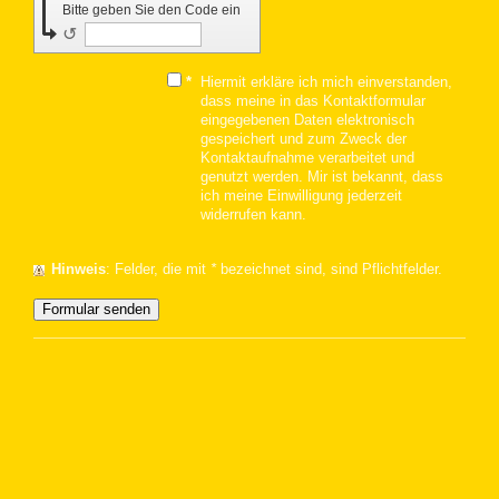
Bitte geben Sie den Code ein
↺
*
Hiermit erkläre ich mich einverstanden,
dass meine in das Kontaktformular
eingegebenen Daten elektronisch
gespeichert und zum Zweck der
Kontaktaufnahme verarbeitet und
genutzt werden. Mir ist bekannt, dass
ich meine Einwilligung jederzeit
widerrufen kann.
Hinweis
: Felder, die mit
*
bezeichnet sind, sind Pflichtfelder.