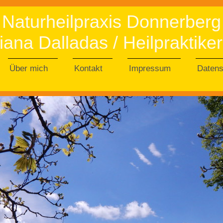
Naturheilpraxis Donnerberg
iana Dalladas / Heilpraktiker
Über mich
Kontakt
Impressum
Datens